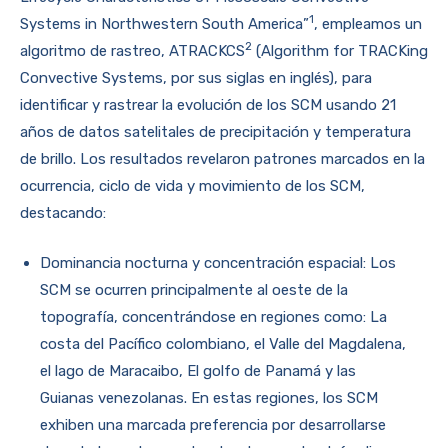
1
Systems in Northwestern South America”
, empleamos un
2
algoritmo de rastreo, ATRACKCS
(Algorithm for TRACKing
Convective Systems, por sus siglas en inglés), para
identificar y rastrear la evolución de los SCM usando 21
años de datos satelitales de precipitación y temperatura
de brillo. Los resultados revelaron patrones marcados en la
ocurrencia, ciclo de vida y movimiento de los SCM,
destacando:
Dominancia nocturna y concentración espacial: Los
SCM se ocurren principalmente al oeste de la
topografía, concentrándose en regiones como: La
costa del Pacífico colombiano, el Valle del Magdalena,
el lago de Maracaibo, El golfo de Panamá y las
Guianas venezolanas. En estas regiones, los SCM
exhiben una marcada preferencia por desarrollarse