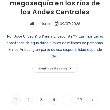
megasequía en los ríos de
los Andes Centrales
Lecturas
09/07/2026
Por José G. León* & Karina L. Lecomte**/ Las montañas
abastecen de agua dulce a miles de millones de personas.
En los Andes, gran parte de esa disponibilidad depende
de…
Continue Reading
1
2
3
4
…
29