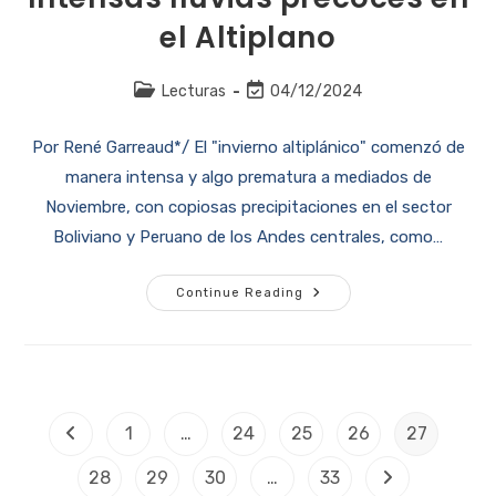
el Altiplano
Lecturas
04/12/2024
Por René Garreaud*/ El "invierno altiplánico" comenzó de
manera intensa y algo prematura a mediados de
Noviembre, con copiosas precipitaciones en el sector
Boliviano y Peruano de los Andes centrales, como…
Continue Reading
1
…
24
25
26
27
28
29
30
…
33