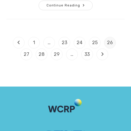
Continue Reading
1
…
23
24
25
26
27
28
29
…
33