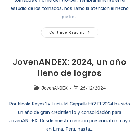
tornados en Chile Centro-Sur. Tempranamente en el
estudio de los tornados, nos llamó la atención el hecho
que los…
Continue Reading
JovenANDEX: 2024, un año
lleno de logros
JovenANDEX
26/12/2024
Por Nicole Reyes1 y Lucía M. Cappelletti2 El 2024 ha sido
un año de gran crecimiento y consolidación para
JovenANDEX. Desde nuestra reunión presencial en mayo
en Lima, Perú, hasta…