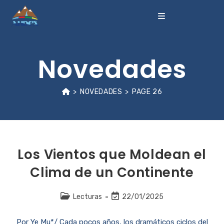
Novedades
>
NOVEDADES
>
PAGE 26
Los Vientos que Moldean el
Clima de un Continente
Lecturas
22/01/2025
Por Ye Mu*/ Cada pocos años, los dramáticos ciclos del